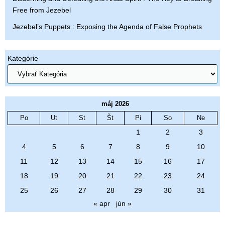
Free from Jezebel
Jezebel’s Puppets : Exposing the Agenda of False Prophets
Kategórie
máj 2026
Po
Ut
St
Št
Pi
So
Ne
1
2
3
4
5
6
7
8
9
10
11
12
13
14
15
16
17
18
19
20
21
22
23
24
25
26
27
28
29
30
31
« apr
jún »