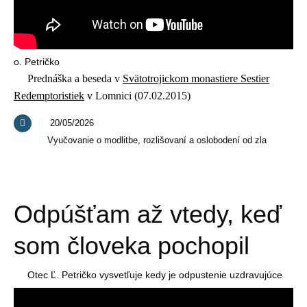
o. Petričko
Prednáška a beseda v
Svätotrojickom monastiere Sestier
Redemptoristiek
v Lomnici (07.02.2015)
20/05/2026
Vyučovanie o modlitbe, rozlišovaní a oslobodení od zla
Odpúšťam až vtedy, keď
som človeka pochopil
Otec Ľ. Petričko vysvetľuje kedy je odpustenie uzdravujúce