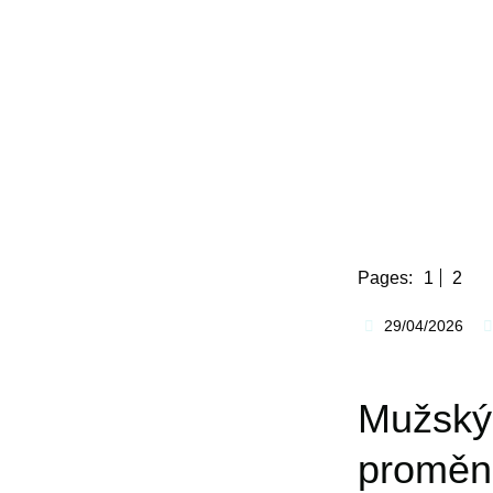
Pages:
1
2
29/04/2026
Mužský 
proměni