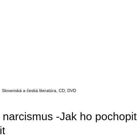
Slovenská a česká literatúra, CD, DVD
narcismus -Jak ho pochopit
t