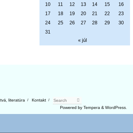
10
11
12
13
14
15
16
17
18
19
20
21
22
23
24
25
26
27
28
29
30
31
« júl
Search
Search for:
vá, literatúra
Kontakt
Powered by
Tempera
&
WordPress.