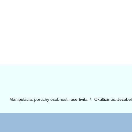
Manipulácia, poruchy osobnosti, asertivita
Okultizmus, Jezabe