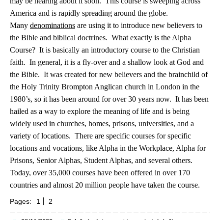
may be hearing about it soon. This course is sweeping across
America and is rapidly spreading around the globe.
Many
denominations
are using it to introduce new believers to
the Bible and biblical doctrines. What exactly is the Alpha
Course? It is basically an introductory course to the Christian
faith. In general, it is a fly-over and a shallow look at God and
the Bible. It was created for new believers and the brainchild of
the Holy Trinity Brompton Anglican church in London in the
1980’s, so it has been around for over 30 years now. It has been
hailed as a way to explore the meaning of life and is being
widely used in churches, homes, prisons, universities, and a
variety of locations. There are specific courses for specific
locations and vocations, like Alpha in the Workplace, Alpha for
Prisons, Senior Alphas, Student Alphas, and several others.
Today, over 35,000 courses have been offered in over 170
countries and almost 20 million people have taken the course.
Pages:
1
2