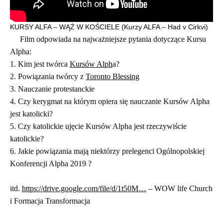
KURSY ALFA – WĄŻ W KOŚCIELE (Kurzy ALFA – Had v Cirkvi)
Film odpowiada na najważniejsze pytania dotyczące Kursu
Alpha:
1. Kim jest twórca
Kursów Alph
a?
2. Powiązania twórcy z
Toronto Blessing
3. Nauczanie protestanckie
4. Czy kerygmat na którym opiera się nauczanie Kursów Alpha
jest katolicki?
5. Czy katolickie ujęcie Kursów Alpha jest rzeczywiście
katolickie?
6. Jakie powiązania mają niektórzy prelegenci Ogólnopolskiej
Konferencji Alpha 2019 ?
itd.
https://drive.google.com/file/d/1t50M…
– WOW life Church
i Formacja Transformacja