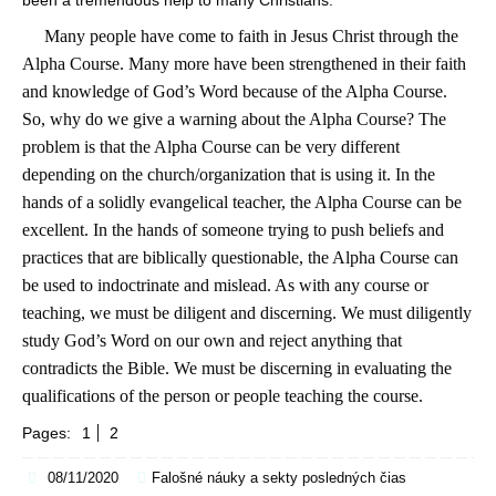
been a tremendous help to many Christians.
Many people have come to faith in Jesus Christ through the
Alpha Course. Many more have been strengthened in their faith
and knowledge of God’s Word because of the Alpha Course.
So, why do we give a warning about the Alpha Course? The
problem is that the Alpha Course can be very different
depending on the church/organization that is using it. In the
hands of a solidly evangelical teacher, the Alpha Course can be
excellent. In the hands of someone trying to push beliefs and
practices that are biblically questionable, the Alpha Course can
be used to indoctrinate and mislead. As with any course or
teaching, we must be diligent and discerning. We must diligently
study God’s Word on our own and reject anything that
contradicts the Bible. We must be discerning in evaluating the
qualifications of the person or people teaching the course.
Pages:
1
2
08/11/2020
Falošné náuky a sekty posledných čias