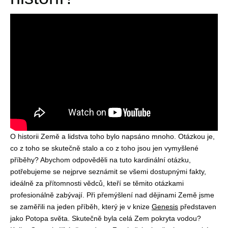
O historii Země a lidstva toho bylo napsáno mnoho. Otázkou je,
co z toho se skutečně stalo a co z toho jsou jen vymyšlené
příběhy? Abychom odpověděli na tuto kardinální otázku,
potřebujeme se nejprve seznámit se všemi dostupnými fakty,
ideálně za přítomnosti vědců, kteří se těmito otázkami
profesionálně zabývají. Při přemýšlení nad dějinami Země jsme
se zaměřili na jeden příběh, který je v knize
Genesis
představen
jako Potopa světa. Skutečně byla celá Zem pokryta vodou?