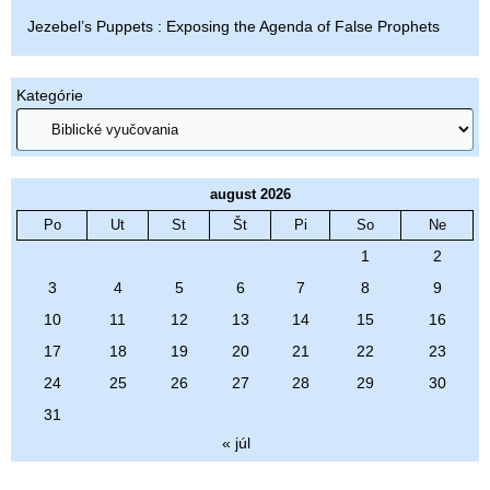
Jezebel’s Puppets : Exposing the Agenda of False Prophets
Kategórie
august 2026
Po
Ut
St
Št
Pi
So
Ne
1
2
3
4
5
6
7
8
9
10
11
12
13
14
15
16
17
18
19
20
21
22
23
24
25
26
27
28
29
30
31
« júl