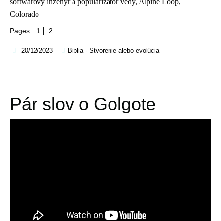
softwarový inženýr a popularizátor vědy, Alpine Loop,
Colorado
Pages:
1
2
20/12/2023
Biblia - Stvorenie alebo evolúcia
Pár slov o Golgote