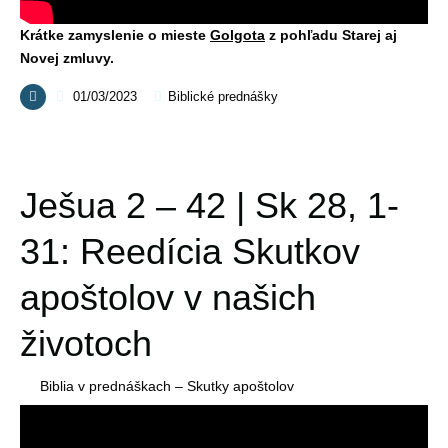
Krátke zamyslenie o mieste
Golgota
z pohľadu Starej aj
Novej zmluvy.
01/03/2023
Biblické prednášky
Ješua 2 – 42 | Sk 28, 1-
31: Reedícia Skutkov
apoštolov v našich
životoch
Biblia v prednáškach – Skutky apoštolov