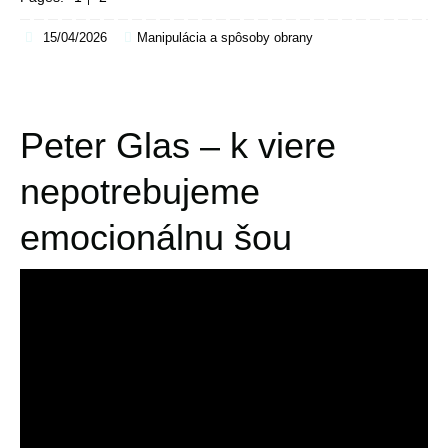
15/04/2026
Manipulácia a spôsoby obrany
Peter Glas – k viere
nepotrebujeme
emocionálnu šou