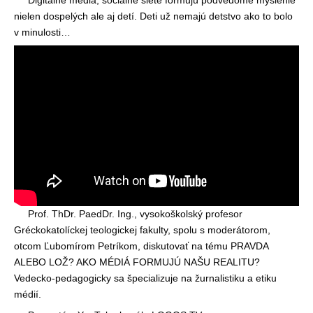
nielen dospelých ale aj detí. Deti už nemajú detstvo ako to bolo
v minulosti…
Prof. ThDr. PaedDr. Ing., vysokoškolský profesor
Gréckokatolíckej teologickej fakulty, spolu s moderátorom,
otcom Ľubomírom Petríkom, diskutovať na tému PRAVDA
ALEBO LOŽ? AKO MÉDIÁ FORMUJÚ NAŠU REALITU?
Vedecko-pedagogicky sa špecializuje na žurnalistiku a etiku
médií.