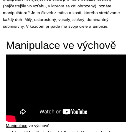
(najčastejšie vo vzťahu, v ktorom sa cíti ohrozený). oznáte
manipulátora? Je to človek z mäsa a kostí, ktorého stretávame
každý deň. Milý, ustarostený, veselý, slušný, dominantný,
submisívny. V každom prípade má svoje ciele a ambície.
Manipulace ve výchově
Manipulace
ve výchově