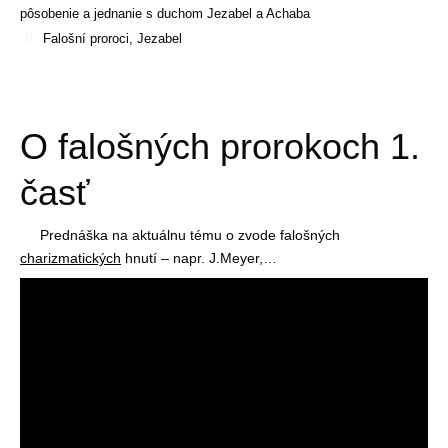
pôsobenie a jednanie s duchom Jezabel a Achaba
Falošní proroci
,
Jezabel
O falošných prorokoch 1.
časť
Prednáška na aktuálnu tému o zvode falošných
charizmatických
hnutí – napr. J.Meyer,…