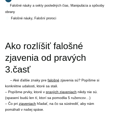
Falošné náuky a sekty posledných čias
,
Manipulácia a spôsoby
obrany
Falošné náuky
,
Falošní proroci
Ako rozlíšiť falošné
zjavenia od pravých
3.časť
– Aké ďalšie znaky pre
falošné
zjavenia sú? Popíšme si
konkrétne udalosti, ktoré sa stali.
– Popíšme prvky, ktoré v
pravých zjaveniach
nikdy nie sú.
(spasení budú len tí, ktorí sa pomodlia 5 ružencov…)
– Čo pri
zjaveniach
hľadať, na čo sa sústrediť, aby nám
pomáhali v našej spáse.