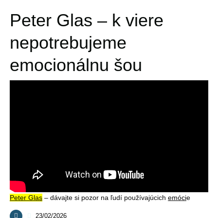
Peter Glas – k viere
nepotrebujeme
emocionálnu šou
Peter Glas
– dávajte si pozor na ľudí používajúcich
emóci
e
23/02/2026