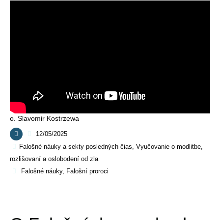
o. Slavomir Kostrzewa
12/05/2025
Falošné náuky a sekty posledných čias
,
Vyučovanie o modlitbe,
rozlišovaní a oslobodení od zla
Falošné náuky
,
Falošní proroci