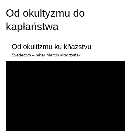
Od okultyzmu do
kapłaństwa
Od okultizmu ku kňazstvu
Svedectvo – páter Marcin Modrzyński