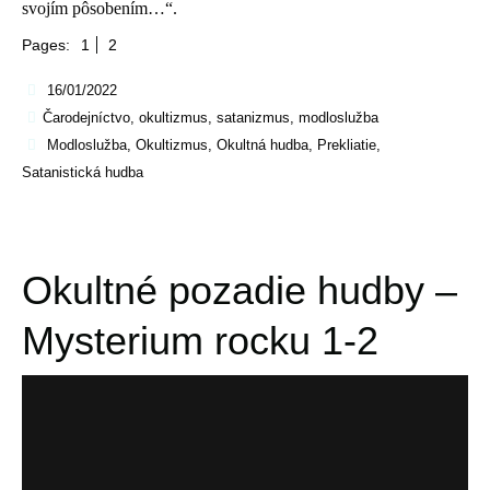
svojím pôsobením…“.
Pages:
1
2
16/01/2022
Čarodejníctvo, okultizmus, satanizmus, modloslužba
Modloslužba
,
Okultizmus
,
Okultná hudba
,
Prekliatie
,
Satanistická hudba
Okultné pozadie hudby –
Mysterium rocku 1-2