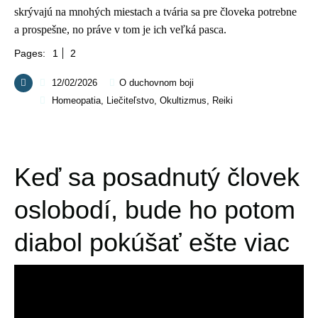
skrývajú na mnohých miestach a tvária sa pre človeka potrebne
a prospešne, no práve v tom je ich veľká pasca.
Pages:
1
2
12/02/2026
O duchovnom boji
Homeopatia
,
Liečiteľstvo
,
Okultizmus
,
Reiki
Keď sa posadnutý človek
oslobodí, bude ho potom
diabol pokúšať ešte viac