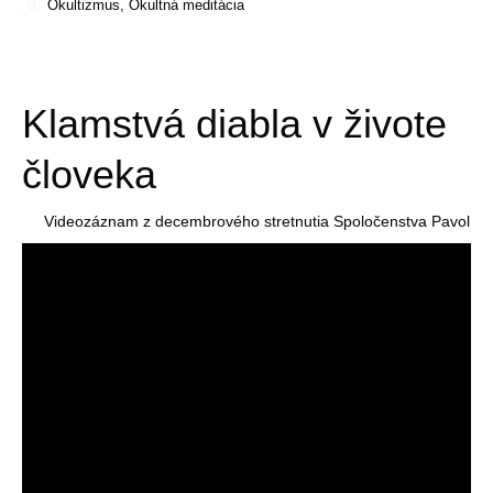
Okultizmus
,
Okultná meditácia
Klamstvá diabla v živote
človeka
Videozáznam z decembrového stretnutia Spoločenstva Pavol