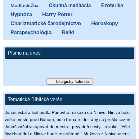
Ezoterika
Modloslužba
Okultná meditácia
Hypnóza
Harry Potter
Charizmatické čarodejníctvo
Horoskopy
Parapsychológia
Reiki
Písmo na dnes
Liturgický kalendár
Tematické Biblické verše
Jonáš vstal a šiel podľa Pánovho rozkazu do Ninive. Ninive bolo
veľké mesto pred Bohom, bolo treba tri dni, aby sa prešlo cezeň.
Jonáš začal vstupovať do mesta - prvý deň cesty - a volal: „Ešte
štyridsať dní a Ninive bude rozvrátené!“ Mužovia z Ninive uverili