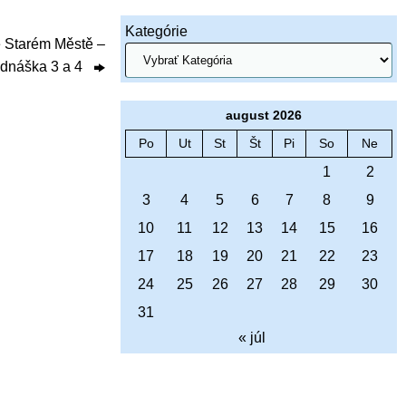
Kategórie
e Starém Městě –
dnáška 3 a 4
august 2026
Po
Ut
St
Št
Pi
So
Ne
1
2
3
4
5
6
7
8
9
10
11
12
13
14
15
16
17
18
19
20
21
22
23
24
25
26
27
28
29
30
31
« júl