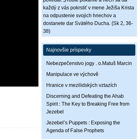
každý z vás pokrstiť v mene Ježiša Krista
na odpustenie svojich hriechov a
dostanete dar Svätého Ducha. (Sk 2, 36-
38)
Najnovšie príspevky
Nebezpečenstvo jogy . o.Matuš Marcin
Manipulace ve výchově
Hranice v mezilidských vztazích
Discerning and Defeating the Ahab
Spirit : The Key to Breaking Free from
Jezebel
Jezebel’s Puppets : Exposing the
Agenda of False Prophets