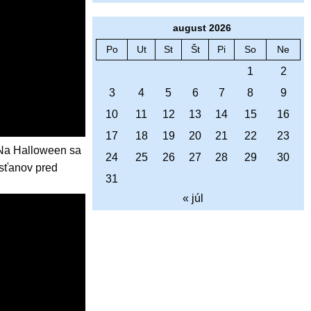
august 2026
Po
Ut
St
Št
Pi
So
Ne
1
2
3
4
5
6
7
8
9
10
11
12
13
14
15
16
17
18
19
20
21
22
23
 Na Halloween sa
24
25
26
27
28
29
30
esťanov pred
31
« júl