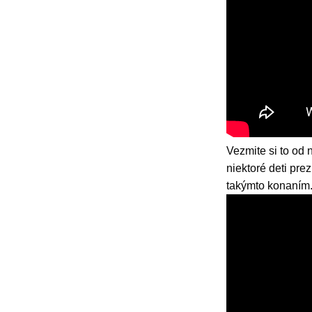
Vezmite si to od
niektoré deti pre
takýmto konaním