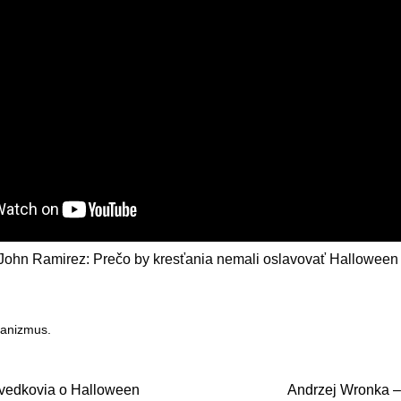
 John Ramirez: Prečo by kresťania nemali oslavovať Halloween
tanizmus
.
svedkovia o Halloween
Andrzej Wronka –