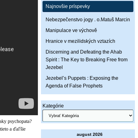
Najnovšie príspevky
Nebezpečenstvo jogy . o.Matuš Marcin
Manipulace ve výchově
Hranice v mezilidských vztazích
Discerning and Defeating the Ahab
Spirit : The Key to Breaking Free from
Jezebel
Jezebel’s Puppets : Exposing the
Agenda of False Prophets
Kategórie
naky psychopata?
ieto a ďaľšie
august 2026