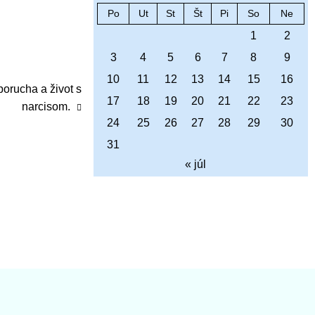
Po
Ut
St
Št
Pi
So
Ne
1
2
3
4
5
6
7
8
9
10
11
12
13
14
15
16
porucha a život s
17
18
19
20
21
22
23
narcisom.
24
25
26
27
28
29
30
31
« júl