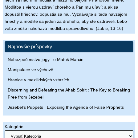
nech sa nad ním modlia a mažú ho olejom v Pánovom mene.
Modlitba s vierou uzdraví chorého a Pán mu uľaví; a ak sa
dopustil hriechov, odpustia sa mu. Vyznávajte si teda navzájom
hriechy a modlite sa jeden za druhého, aby ste ozdraveli. Lebo
veľa zmôže naliehavá modlitba spravodlivého. (Jak 5, 13-16)
Najnovšie príspevky
Nebezpečenstvo jogy . o.Matuš Marcin
Manipulace ve výchově
Hranice v mezilidských vztazích
Discerning and Defeating the Ahab Spirit : The Key to Breaking
Free from Jezebel
Jezebel’s Puppets : Exposing the Agenda of False Prophets
Kategórie