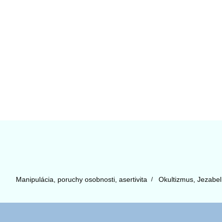
Manipulácia, poruchy osobnosti, asertivita
Okultizmus, Jezabe