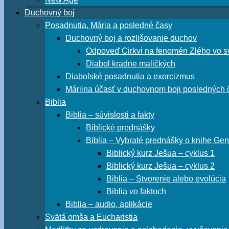
Duchovný boj
Posadnutia, Mária a posledné časy
Duchovný boj a rozlišovanie duchov
Odpoveď Cirkvi na fenomén Zlého vo s
Diabol kradne maličkých
Diabolské posadnutia a exorcizmus
Máriina účasť v duchovnom boji posledných 
Biblia
Biblia – súvislosti a fakty
Biblické prednášky
Biblia – Vybraté prednášky o knihe Gen
Biblický kurz Ješua – cyklus 1
Biblický kurz Ješua – cyklus 2
Biblia – Stvorenie alebo evolúcia
Biblia vo faktoch
Biblia – audio, aplikácie
Svätá omša a Eucharistia