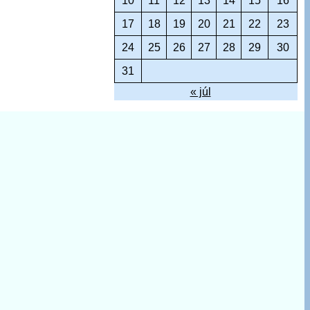
10
11
12
13
14
15
16
17
18
19
20
21
22
23
24
25
26
27
28
29
30
31
« júl