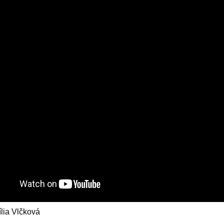
lia Vlčková