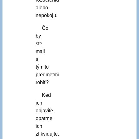
alebo
nepokoju.
Čo
by
ste
mali
s
týmito
predmetmi
robiť?
Keď
ich
objavíte,
opatrne
ich
zlikvidujte.