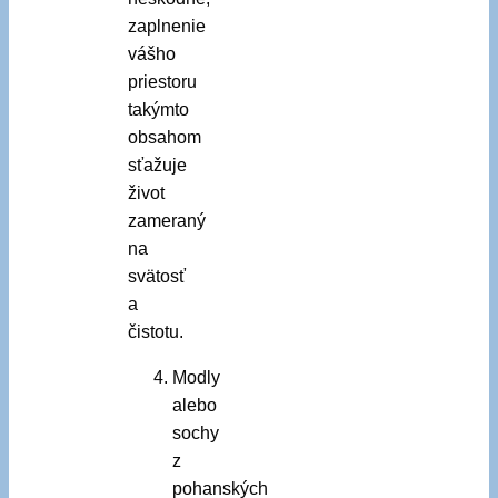
zaplnenie
vášho
priestoru
takýmto
obsahom
sťažuje
život
zameraný
na
svätosť
a
čistotu.
Modly
alebo
sochy
z
pohanských