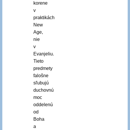
korene
v
praktikách
New
Age,
nie
v
Evanjeliu.
Tieto
predmety
falošne
sľubujú
duchovnú
moc
oddelenú
od
Boha
a