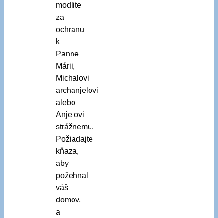
modlite
za
ochranu
k
Panne
Márii,
Michalovi
archanjelovi
alebo
Anjelovi
strážnemu.
Požiadajte
kňaza,
aby
požehnal
váš
domov,
a