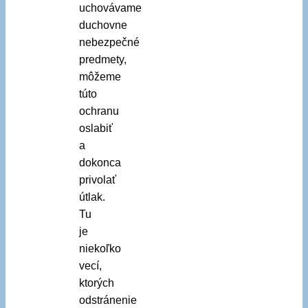
uchovávame
duchovne
nebezpečné
predmety,
môžeme
túto
ochranu
oslabiť
a
dokonca
privolať
útlak.
Tu
je
niekoľko
vecí,
ktorých
odstránenie