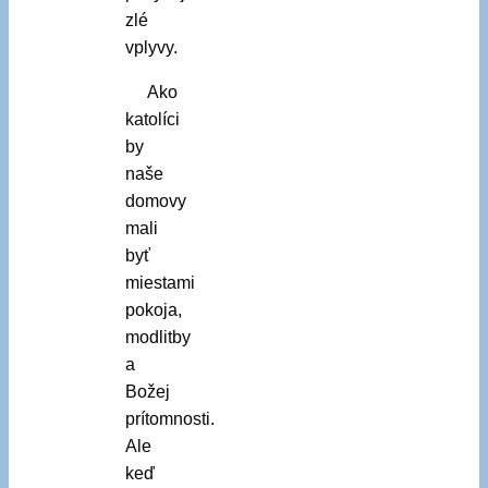
zlé
vplyvy.
Ako
katolíci
by
naše
domovy
mali
byť
miestami
pokoja,
modlitby
a
Božej
prítomnosti.
Ale
keď