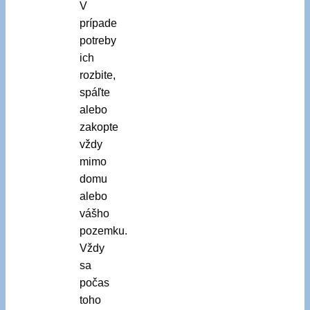
V
prípade
potreby
ich
rozbite,
spáľte
alebo
zakopte
vždy
mimo
domu
alebo
vášho
pozemku.
Vždy
sa
počas
toho