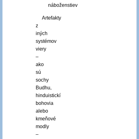
náboženstiev
Artefakty
z
iných
systémov
viery
–
ako
sú
sochy
Budhu,
hinduistickí
bohovia
alebo
kmeňové
modly
–