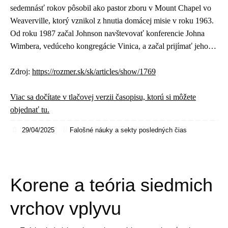
sedemnásť rokov pôsobil ako pastor zboru v Mount Chapel vo
Weaverville, ktorý vznikol z hnutia domácej misie v roku 1963.
Od roku 1987 začal Johnson navštevovať konferencie Johna
Wimbera, vedúceho kongregácie Vinica, a začal prijímať jeho…
Zdroj:
https://rozmer.sk/sk/articles/show/1769
Viac sa dočítate v tlačovej verzii časopisu, ktorú si môžete
objednať tu.
29/04/2025
Falošné náuky a sekty posledných čias
Korene a teória siedmich
vrchov vplyvu