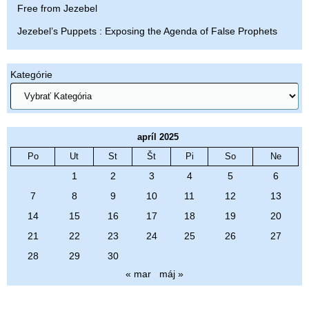
Free from Jezebel
Jezebel’s Puppets : Exposing the Agenda of False Prophets
Kategórie
apríl 2025
Po
Ut
St
Št
Pi
So
Ne
1
2
3
4
5
6
7
8
9
10
11
12
13
14
15
16
17
18
19
20
21
22
23
24
25
26
27
28
29
30
« mar
máj »