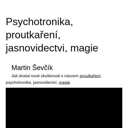
Psychotronika,
proutkaření,
jasnovidectvi, magie
Martin Ševčík
Jak dostal nové zkušenosti s názvem
proutkaření
,
psychotronika, jasnovidectví,
magie
.