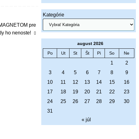
Kategórie
je MAGNETOM pre
y ho nenoste!
august 2026
Po
Ut
St
Št
Pi
So
Ne
1
2
3
4
5
6
7
8
9
10
11
12
13
14
15
16
17
18
19
20
21
22
23
24
25
26
27
28
29
30
31
« júl