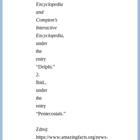
Encyclopedia
and
Compton’s
Interactive
Encyclopedia
,
under
the
entry
“Delphi.”
2.
Ibid.,
under
the
entry
“Pentecostals.”
Zdroj:
https://www.amazingfacts.org/news-