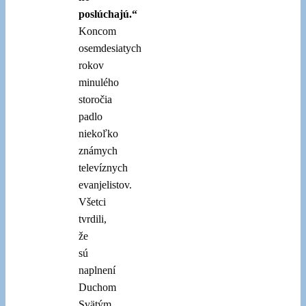
poslúchajú.“
Koncom
osemdesiatych
rokov
minulého
storočia
padlo
niekoľko
známych
televíznych
evanjelistov.
Všetci
tvrdili,
že
sú
naplnení
Duchom
Svätým