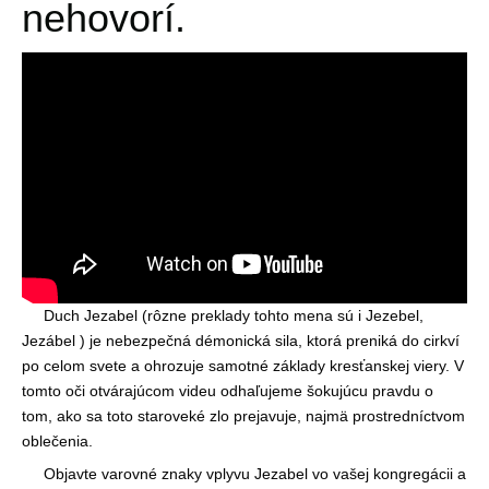
nehovorí.
Duch Jezabel (rôzne preklady tohto mena sú i Jezebel,
Jezábel ) je nebezpečná démonická sila, ktorá preniká do cirkví
po celom svete a ohrozuje samotné základy kresťanskej viery. V
tomto oči otvárajúcom videu odhaľujeme šokujúcu pravdu o
tom, ako sa toto staroveké zlo prejavuje, najmä prostredníctvom
oblečenia.
Objavte varovné znaky vplyvu Jezabel vo vašej kongregácii a