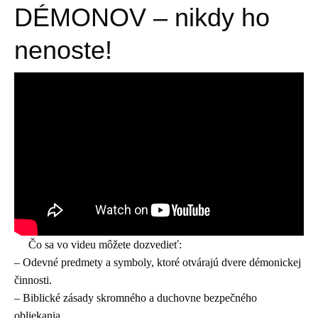
DÉMONOV – nikdy ho
nenoste!
Čo sa vo videu môžete dozvedieť:
– Odevné predmety a symboly, ktoré otvárajú dvere démonickej
činnosti.
– Biblické zásady skromného a duchovne bezpečného
obliekania.