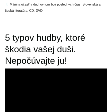
Máriina účasť v duchovnom boji posledných čias
,
Slovenská a
česká literatúra, CD, DVD
5 typov hudby, ktoré
škodia vašej duši.
Nepočúvajte ju!